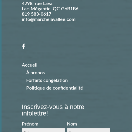
4298, rue Laval
Lac-Mégantic
,
QC
G6B1B6
819 583-0617
info@marchelavallee.com
Accueil
À propos
Forfaits congélation
Politique de confidentialité
Inscrivez-vous à notre
infolettre!
Prénom
Nom