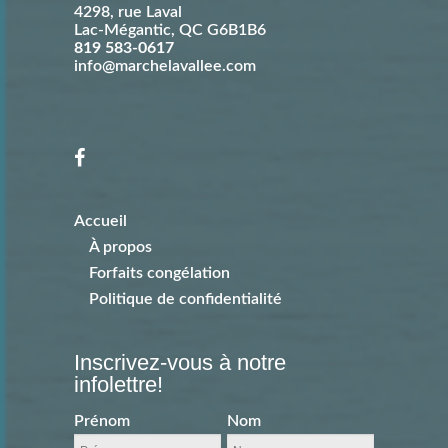
4298, rue Laval
Lac-Mégantic
,
QC
G6B1B6
819 583-0617
info@marchelavallee.com
Accueil
À propos
Forfaits congélation
Politique de confidentialité
Inscrivez-vous à notre
infolettre!
Prénom
Nom