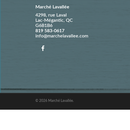
Marché Lavallée
4298, rue Laval
Lac-Mégantic
,
QC
G6B1B6
819 583-0617
info@marchelavallee.com
© 2026 Marché Lavallée.