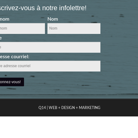
scrivez-vous à notre infolettre!
énom
Nom
e
esse courriel:
Q14 | WEB + DESIGN + MARKETING