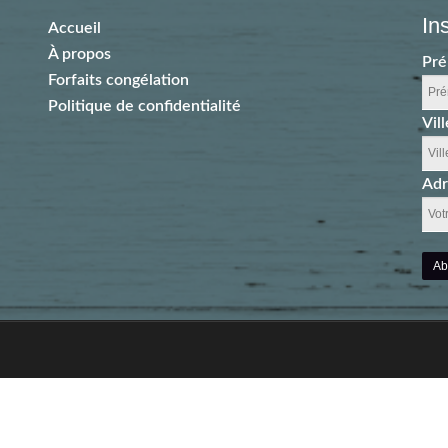
In
Accueil
À propos
Pr
Forfaits congélation
Politique de confidentialité
Vill
Adr