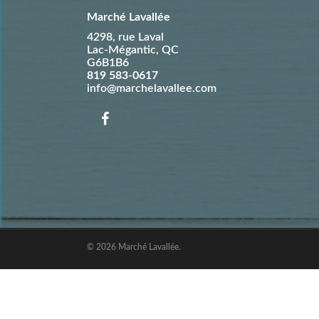
Marché Lavallée
4298, rue Laval
Lac-Mégantic
,
QC
G6B1B6
819 583-0617
info@marchelavallee.com
© 2026 Marché Lavallée.