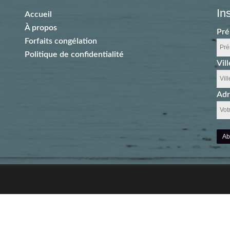
In
Accueil
À propos
Pr
Forfaits congélation
Politique de confidentialité
Vill
Adr