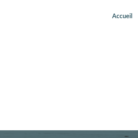
Accueil