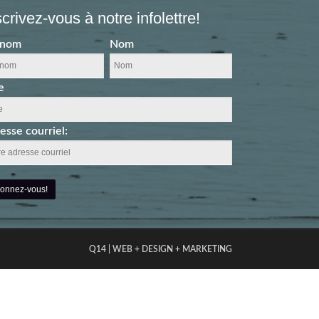
scrivez-vous à notre infolettre!
énom
Nom
e
esse courriel:
Q14 | WEB + DESIGN + MARKETING