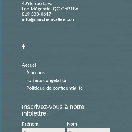
4298, rue Laval
Lac-Mégantic
,
QC
G6B1B6
819 583-0617
info@marchelavallee.com
Accueil
À propos
Forfaits congélation
Politique de confidentialité
Inscrivez-vous à notre
infolettre!
Prénom
Nom