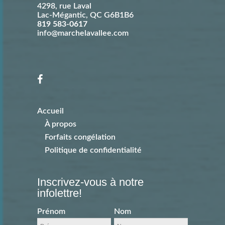
4298, rue Laval
Lac-Mégantic
,
QC
G6B1B6
819 583-0617
info@marchelavallee.com
Accueil
À propos
Forfaits congélation
Politique de confidentialité
Inscrivez-vous à notre
infolettre!
Prénom
Nom