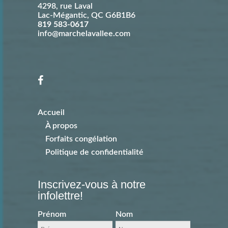
4298, rue Laval
Lac-Mégantic
,
QC
G6B1B6
819 583-0617
info@marchelavallee.com
Accueil
À propos
Forfaits congélation
Politique de confidentialité
Inscrivez-vous à notre
infolettre!
Prénom
Nom