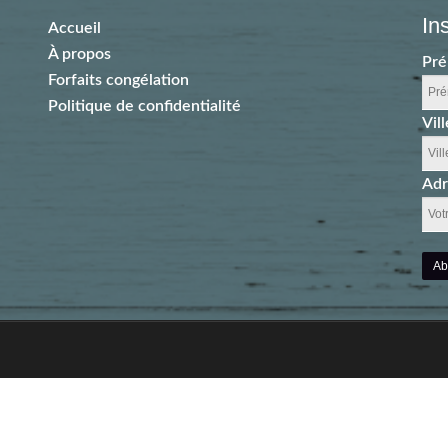
In
Accueil
À propos
Pr
Forfaits congélation
Politique de confidentialité
Vill
Adr