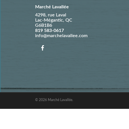
Marché Lavallée
4298, rue Laval
Lac-Mégantic
,
QC
G6B1B6
819 583-0617
info@marchelavallee.com
© 2026 Marché Lavallée.