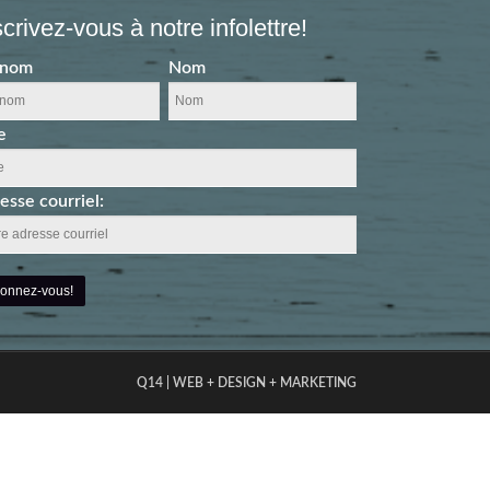
scrivez-vous à notre infolettre!
énom
Nom
e
esse courriel:
Q14 | WEB + DESIGN + MARKETING