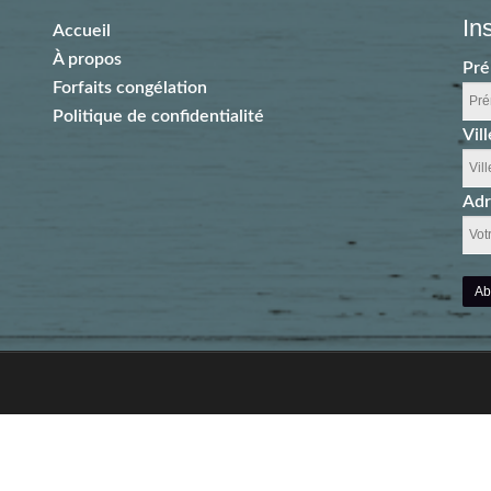
In
Accueil
À propos
Pr
Forfaits congélation
Politique de confidentialité
Vill
Adr