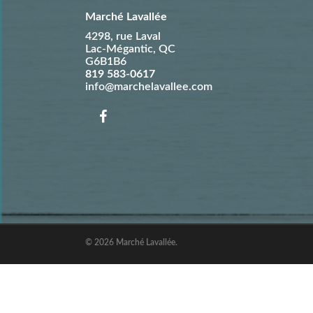
Marché Lavallée
4298, rue Laval
Lac-Mégantic
,
QC
G6B1B6
819 583-0617
info@marchelavallee.com
© 2026 Marché Lavallée.