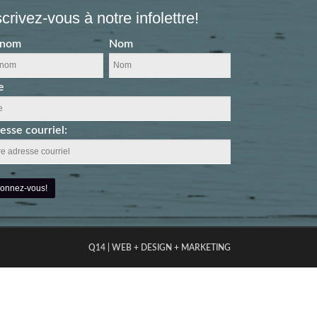
scrivez-vous à notre infolettre!
énom
Nom
e
esse courriel:
Q14 | WEB + DESIGN + MARKETING