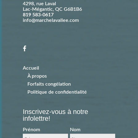
4298, rue Laval
Lac-Mégantic
,
QC
G6B1B6
819 583-0617
info@marchelavallee.com
Accueil
À propos
Forfaits congélation
Politique de confidentialité
Inscrivez-vous à notre
infolettre!
Prénom
Nom