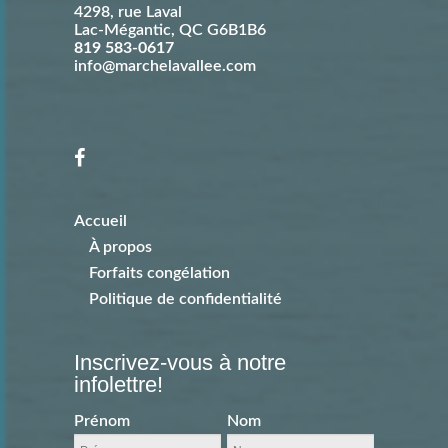
4298, rue Laval
Lac-Mégantic
,
QC
G6B1B6
819 583-0617
info@marchelavallee.com
Accueil
À propos
Forfaits congélation
Politique de confidentialité
Inscrivez-vous à notre
infolettre!
Prénom
Nom