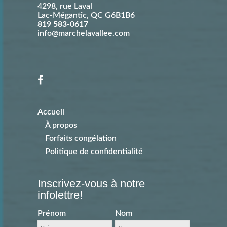
4298, rue Laval
Lac-Mégantic
,
QC
G6B1B6
819 583-0617
info@marchelavallee.com
Accueil
À propos
Forfaits congélation
Politique de confidentialité
Inscrivez-vous à notre
infolettre!
Prénom
Nom