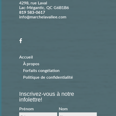
4298, rue Laval
Lac-Mégantic
,
QC
G6B1B6
819 583-0617
info@marchelavallee.com
Accueil
À propos
Forfaits congélation
Politique de confidentialité
Inscrivez-vous à notre
infolettre!
Prénom
Nom