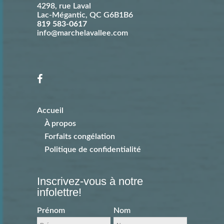
4298, rue Laval
Lac-Mégantic
,
QC
G6B1B6
819 583-0617
info@marchelavallee.com
Accueil
À propos
Forfaits congélation
Politique de confidentialité
Inscrivez-vous à notre
infolettre!
Prénom
Nom