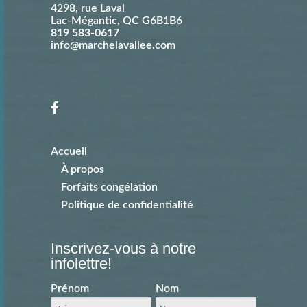
4298, rue Laval
Lac-Mégantic
,
QC
G6B1B6
819 583-0617
info@marchelavallee.com
Accueil
À propos
Forfaits congélation
Politique de confidentialité
Inscrivez-vous à notre
infolettre!
Prénom
Nom