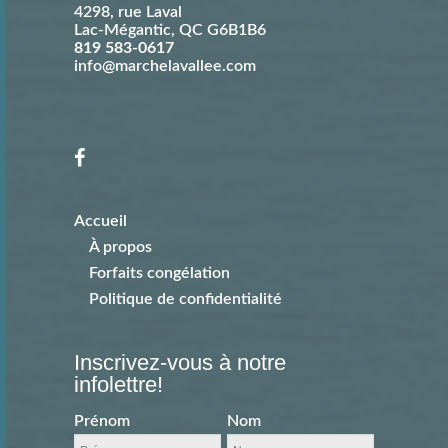
4298, rue Laval
Lac-Mégantic
,
QC
G6B1B6
819 583-0617
info@marchelavallee.com
Accueil
À propos
Forfaits congélation
Politique de confidentialité
Inscrivez-vous à notre
infolettre!
Prénom
Nom