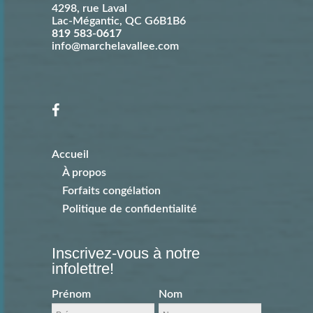
4298, rue Laval
Lac-Mégantic
,
QC
G6B1B6
819 583-0617
info@marchelavallee.com
Accueil
À propos
Forfaits congélation
Politique de confidentialité
Inscrivez-vous à notre
infolettre!
Prénom
Nom