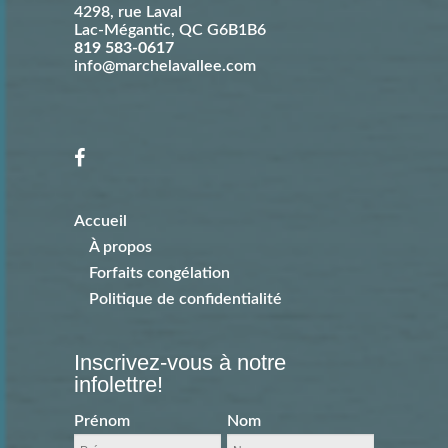
4298, rue Laval
Lac-Mégantic
,
QC
G6B1B6
819 583-0617
info@marchelavallee.com
Accueil
À propos
Forfaits congélation
Politique de confidentialité
Inscrivez-vous à notre
infolettre!
Prénom
Nom