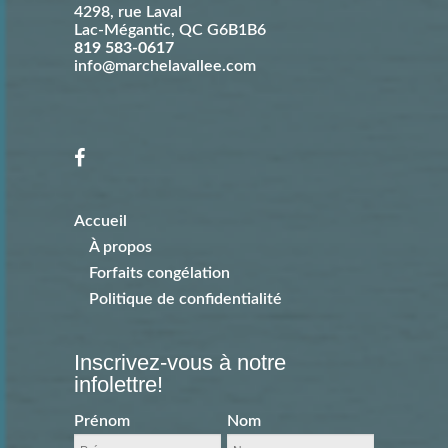
4298, rue Laval
Lac-Mégantic
,
QC
G6B1B6
819 583-0617
info@marchelavallee.com
Accueil
À propos
Forfaits congélation
Politique de confidentialité
Inscrivez-vous à notre
infolettre!
Prénom
Nom