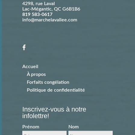
4298, rue Laval
Lac-Mégantic
,
QC
G6B1B6
819 583-0617
info@marchelavallee.com
Accueil
À propos
Forfaits congélation
Politique de confidentialité
Inscrivez-vous à notre
infolettre!
Prénom
Nom