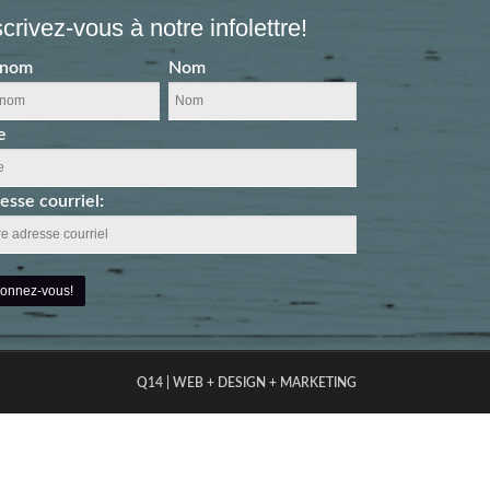
scrivez-vous à notre infolettre!
énom
Nom
e
esse courriel:
Q14 | WEB + DESIGN + MARKETING