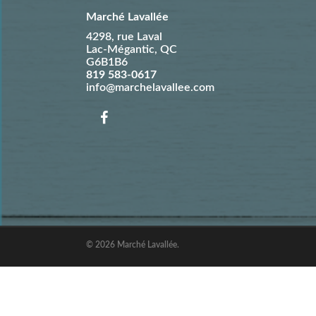
Marché Lavallée
4298, rue Laval
Lac-Mégantic
,
QC
G6B1B6
819 583-0617
info@marchelavallee.com
© 2026 Marché Lavallée.