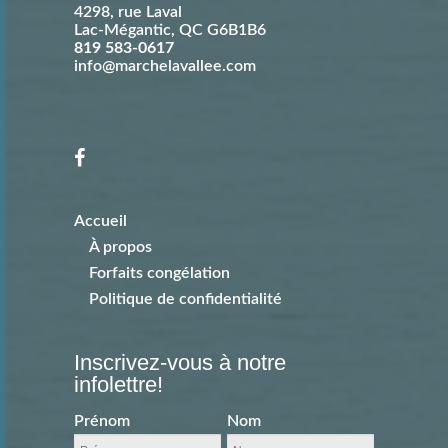
4298, rue Laval
Lac-Mégantic
,
QC
G6B1B6
819 583-0617
info@marchelavallee.com
Accueil
À propos
Forfaits congélation
Politique de confidentialité
Inscrivez-vous à notre
infolettre!
Prénom
Nom