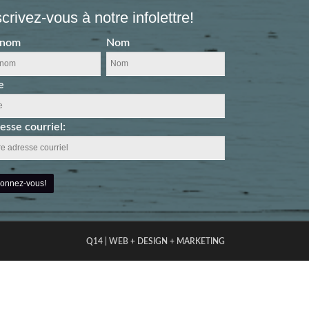
scrivez-vous à notre infolettre!
énom
Nom
e
esse courriel:
Q14 | WEB + DESIGN + MARKETING