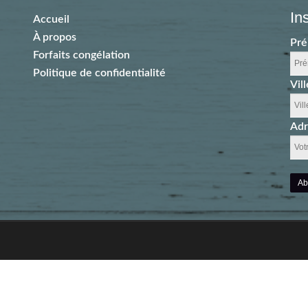
In
Accueil
À propos
Pr
Forfaits congélation
Politique de confidentialité
Vill
Adr