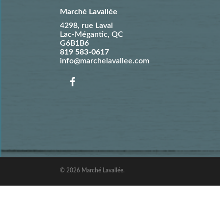
Marché Lavallée
4298, rue Laval
Lac-Mégantic
,
QC
G6B1B6
819 583-0617
info@marchelavallee.com
© 2026 Marché Lavallée.