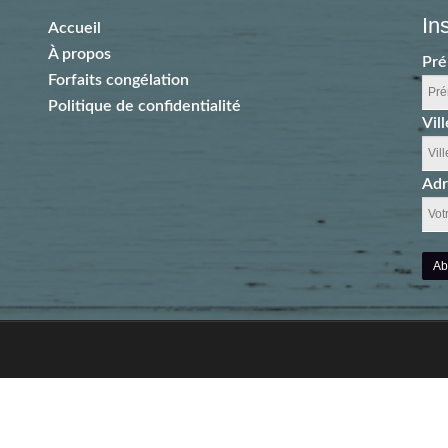
In
Accueil
À propos
Pr
Forfaits congélation
Politique de confidentialité
Vill
Adr