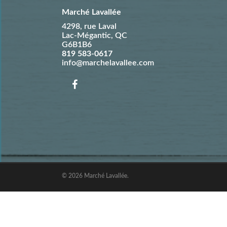
Marché Lavallée
4298, rue Laval
Lac-Mégantic
,
QC
G6B1B6
819 583-0617
info@marchelavallee.com
© 2026 Marché Lavallée.