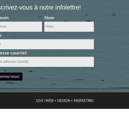
scrivez-vous à notre infolettre!
énom
Nom
e
esse courriel:
Q14 | WEB + DESIGN + MARKETING