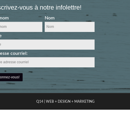
scrivez-vous à notre infolettre!
énom
Nom
e
esse courriel:
Q14 | WEB + DESIGN + MARKETING