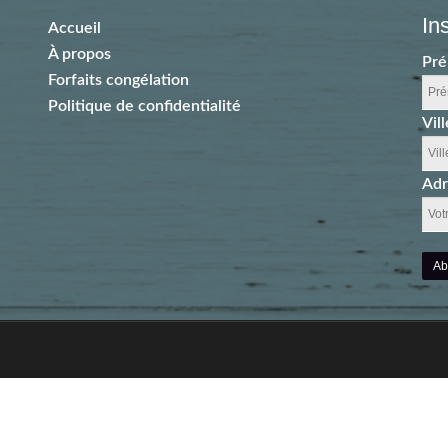
In
Accueil
À propos
Pr
Forfaits congélation
Politique de confidentialité
Vill
Adr