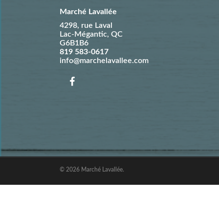
Marché Lavallée
4298, rue Laval
Lac-Mégantic
,
QC
G6B1B6
819 583-0617
info@marchelavallee.com
© 2026 Marché Lavallée.