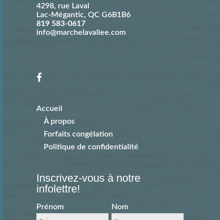
4298, rue Laval
Lac-Mégantic
,
QC
G6B1B6
819 583-0617
info@marchelavallee.com
Accueil
À propos
Forfaits congélation
Politique de confidentialité
Inscrivez-vous à notre
infolettre!
Prénom
Nom