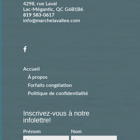
4298, rue Laval
Lac-Mégantic
,
QC
G6B1B6
819 583-0617
info@marchelavallee.com
Accueil
À propos
Forfaits congélation
Politique de confidentialité
Inscrivez-vous à notre
infolettre!
Prénom
Nom