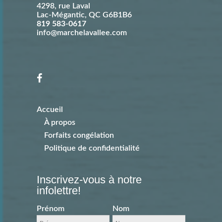
4298, rue Laval
Lac-Mégantic
,
QC
G6B1B6
819 583-0617
info@marchelavallee.com
Accueil
À propos
Forfaits congélation
Politique de confidentialité
Inscrivez-vous à notre
infolettre!
Prénom
Nom