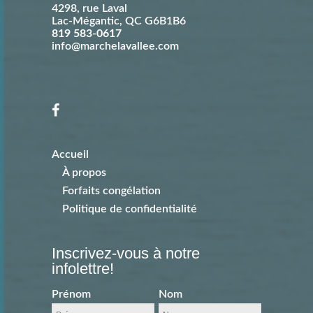
4298, rue Laval
Lac-Mégantic
,
QC
G6B1B6
819 583-0617
info@marchelavallee.com
Accueil
À propos
Forfaits congélation
Politique de confidentialité
Inscrivez-vous à notre
infolettre!
Prénom
Nom