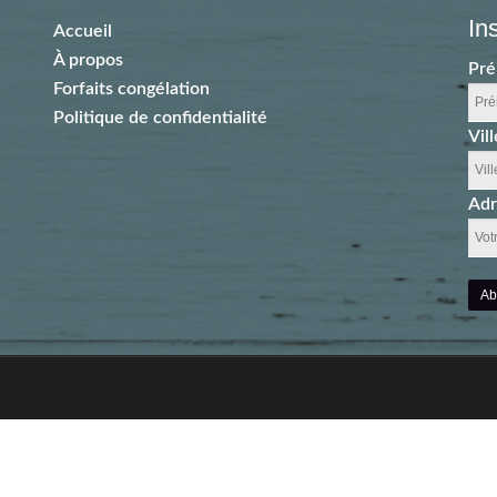
In
Accueil
À propos
Pr
Forfaits congélation
Politique de confidentialité
Vill
Adr