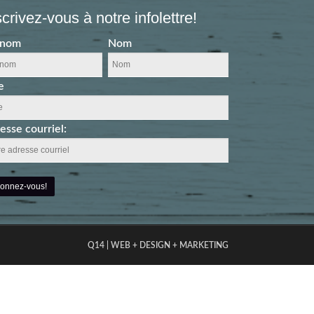
scrivez-vous à notre infolettre!
énom
Nom
e
esse courriel:
Q14 | WEB + DESIGN + MARKETING