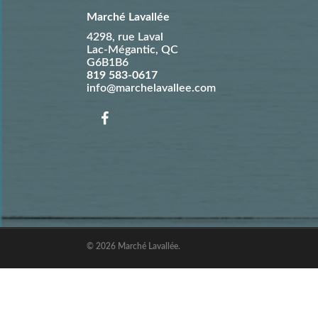
Marché Lavallée
4298, rue Laval
Lac-Mégantic
,
QC
G6B1B6
819 583-0617
info@marchelavallee.com
© 2026 Marché Lavallée.