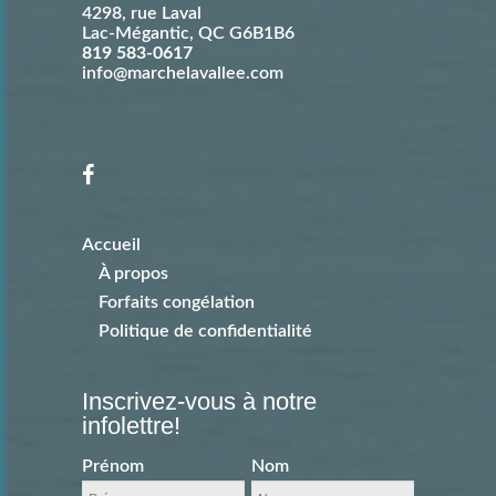
4298, rue Laval
Lac-Mégantic
,
QC
G6B1B6
819 583-0617
info@marchelavallee.com
Accueil
À propos
Forfaits congélation
Politique de confidentialité
Inscrivez-vous à notre
infolettre!
Prénom
Nom