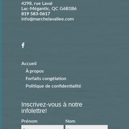
4298, rue Laval
Lac-Mégantic
,
QC
G6B1B6
819 583-0617
info@marchelavallee.com
Accueil
À propos
Forfaits congélation
Politique de confidentialité
Inscrivez-vous à notre
infolettre!
Prénom
Nom