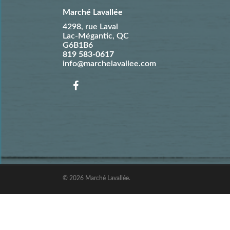
Marché Lavallée
4298, rue Laval
Lac-Mégantic
,
QC
G6B1B6
819 583-0617
info@marchelavallee.com
© 2026 Marché Lavallée.