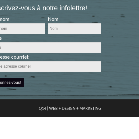
scrivez-vous à notre infolettre!
énom
Nom
e
esse courriel:
Q14 | WEB + DESIGN + MARKETING