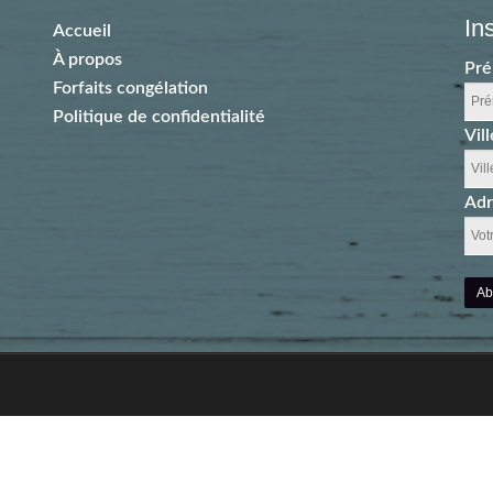
In
Accueil
À propos
Pr
Forfaits congélation
Politique de confidentialité
Vill
Adr