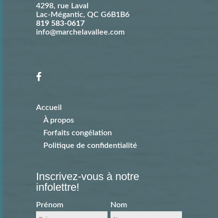
4298, rue Laval
Lac-Mégantic
,
QC
G6B1B6
819 583-0617
info@marchelavallee.com
Accueil
À propos
Forfaits congélation
Politique de confidentialité
Inscrivez-vous à notre
infolettre!
Prénom
Nom