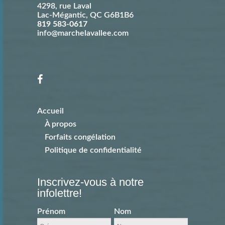
4298, rue Laval
Lac-Mégantic
,
QC
G6B1B6
819 583-0617
info@marchelavallee.com
Accueil
À propos
Forfaits congélation
Politique de confidentialité
Inscrivez-vous à notre
infolettre!
Prénom
Nom