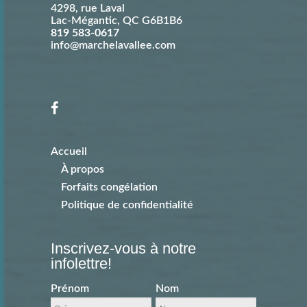
4298, rue Laval
Lac-Mégantic
,
QC
G6B1B6
819 583-0617
info@marchelavallee.com
Accueil
À propos
Forfaits congélation
Politique de confidentialité
Inscrivez-vous à notre
infolettre!
Prénom
Nom