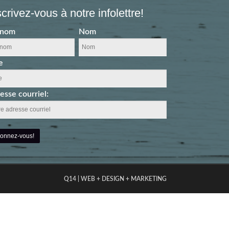
scrivez-vous à notre infolettre!
énom
Nom
e
esse courriel:
Q14 | WEB + DESIGN + MARKETING