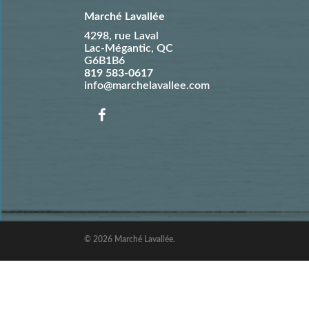
Marché Lavallée
4298, rue Laval
Lac-Mégantic
,
QC
G6B1B6
819 583-0617
info@marchelavallee.com
© 2026 Marché Lavallée.