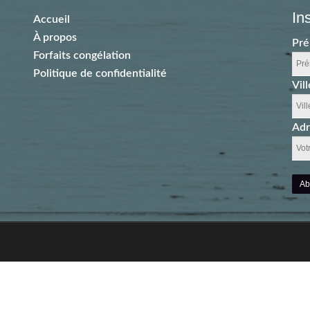
In
Accueil
À propos
Pr
Forfaits congélation
Politique de confidentialité
Vill
Adr