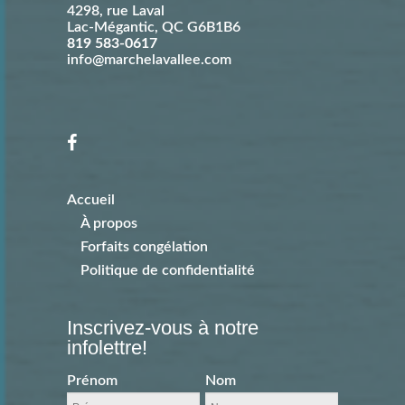
4298, rue Laval
Lac-Mégantic
,
QC
G6B1B6
819 583-0617
info@marchelavallee.com
Accueil
À propos
Forfaits congélation
Politique de confidentialité
Inscrivez-vous à notre
infolettre!
Prénom
Nom