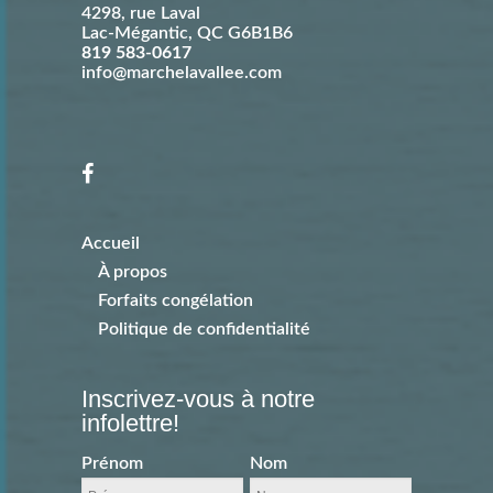
4298, rue Laval
Lac-Mégantic
,
QC
G6B1B6
819 583-0617
info@marchelavallee.com
Accueil
À propos
Forfaits congélation
Politique de confidentialité
Inscrivez-vous à notre
infolettre!
Prénom
Nom