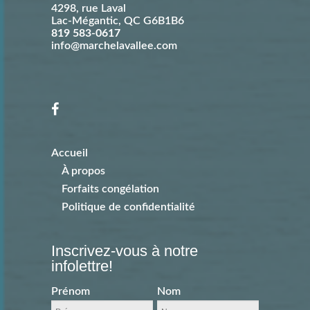
4298, rue Laval
Lac-Mégantic
,
QC
G6B1B6
819 583-0617
info@marchelavallee.com
Accueil
À propos
Forfaits congélation
Politique de confidentialité
Inscrivez-vous à notre
infolettre!
Prénom
Nom