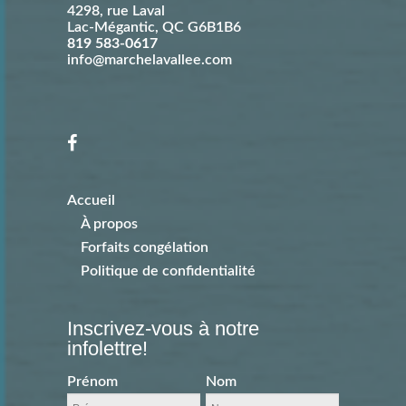
4298, rue Laval
Lac-Mégantic
,
QC
G6B1B6
819 583-0617
info@marchelavallee.com
Accueil
À propos
Forfaits congélation
Politique de confidentialité
Inscrivez-vous à notre
infolettre!
Prénom
Nom