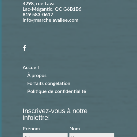
4298, rue Laval
Lac-Mégantic
,
QC
G6B1B6
819 583-0617
info@marchelavallee.com
Accueil
À propos
Forfaits congélation
Politique de confidentialité
Inscrivez-vous à notre
infolettre!
Prénom
Nom