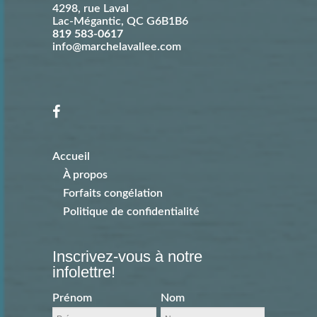
4298, rue Laval
Lac-Mégantic
,
QC
G6B1B6
819 583-0617
info@marchelavallee.com
Accueil
À propos
Forfaits congélation
Politique de confidentialité
Inscrivez-vous à notre
infolettre!
Prénom
Nom