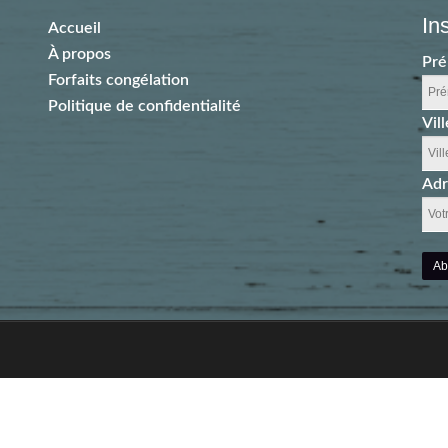
In
Accueil
À propos
Pr
Forfaits congélation
Politique de confidentialité
Vill
Adr