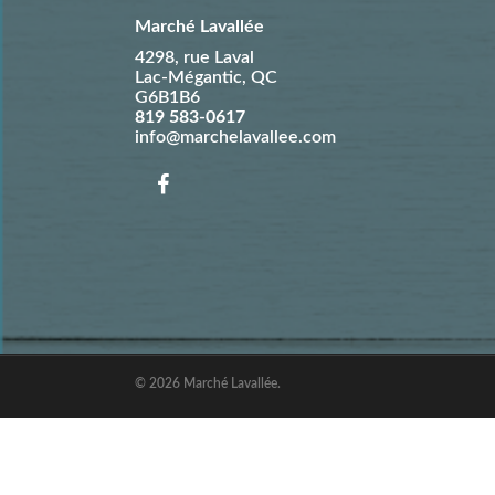
Marché Lavallée
4298, rue Laval
Lac-Mégantic
,
QC
G6B1B6
819 583-0617
info@marchelavallee.com
© 2026 Marché Lavallée.