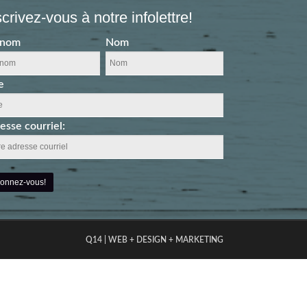
scrivez-vous à notre infolettre!
énom
Nom
e
esse courriel:
Q14 | WEB + DESIGN + MARKETING