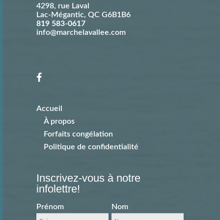
4298, rue Laval
Lac-Mégantic
,
QC
G6B1B6
819 583-0617
info@marchelavallee.com
Accueil
À propos
Forfaits congélation
Politique de confidentialité
Inscrivez-vous à notre
infolettre!
Prénom
Nom