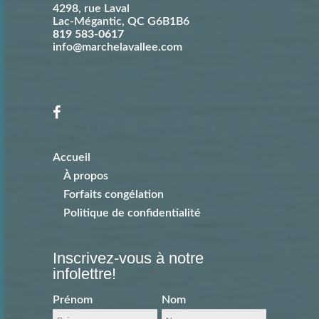
4298, rue Laval
Lac-Mégantic
,
QC
G6B1B6
819 583-0617
info@marchelavallee.com
Accueil
À propos
Forfaits congélation
Politique de confidentialité
Inscrivez-vous à notre
infolettre!
Prénom
Nom