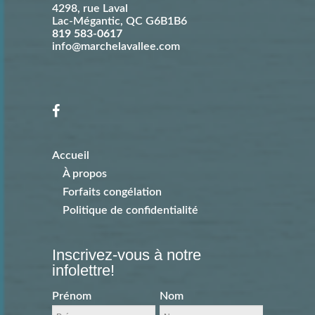
4298, rue Laval
Lac-Mégantic
,
QC
G6B1B6
819 583-0617
info@marchelavallee.com
Accueil
À propos
Forfaits congélation
Politique de confidentialité
Inscrivez-vous à notre
infolettre!
Prénom
Nom