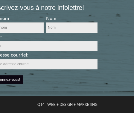
scrivez-vous à notre infolettre!
énom
Nom
e
esse courriel:
Q14 | WEB + DESIGN + MARKETING