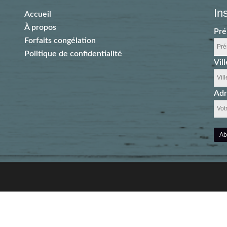
In
Accueil
À propos
Pr
Forfaits congélation
Politique de confidentialité
Vill
Adr