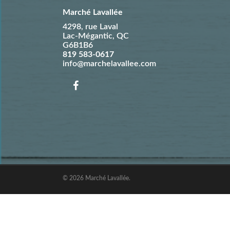
Marché Lavallée
4298, rue Laval
Lac-Mégantic
,
QC
G6B1B6
819 583-0617
info@marchelavallee.com
© 2026 Marché Lavallée.