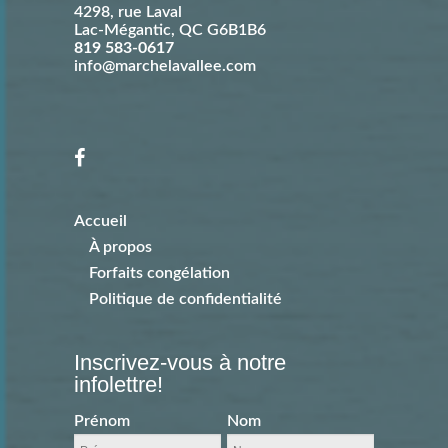
4298, rue Laval
Lac-Mégantic
,
QC
G6B1B6
819 583-0617
info@marchelavallee.com
Accueil
À propos
Forfaits congélation
Politique de confidentialité
Inscrivez-vous à notre
infolettre!
Prénom
Nom