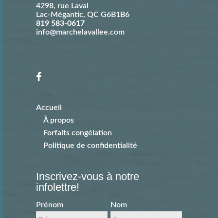
4298, rue Laval
Lac-Mégantic
,
QC
G6B1B6
819 583-0617
info@marchelavallee.com
Accueil
À propos
Forfaits congélation
Politique de confidentialité
Inscrivez-vous à notre
infolettre!
Prénom
Nom